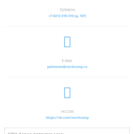
ТЕЛЕФОН
+7-8212-310-310 (д. 107)
E-MAIL
pakhonin@nordcomp.ru
VK.COM
https://vk.com/nordcomp